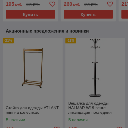
195
260
21
220 руб.
269 руб.
руб.
руб.
Купить
Купить
Акционные предложения и новинки
-21%
-11%
Вешалка для одежды
Стойка для одежды ATLANT
HALMAR W19 венге
mini на колесиках
ликвидация последняя
В наличии
В наличии