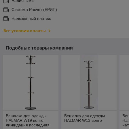
Наличными
Система Расчет (ЕРИП)
Наложенный платеж
Все условия оплаты
Подобные товары компании
Вешалка для одежды
Вешалка для одежды
Ве
HALMAR W19 венге
HALMAR W13 венге
Ha
ликвидация последняя
на