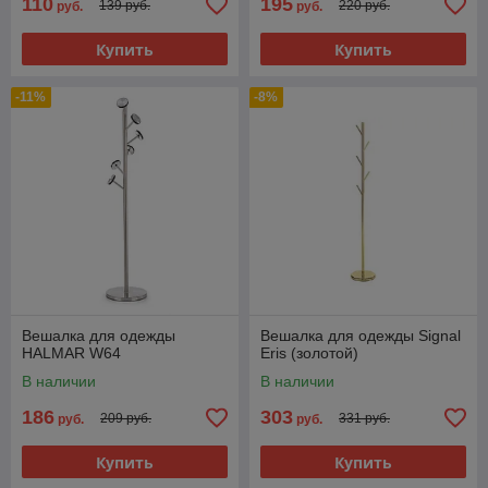
110
195
139 руб.
220 руб.
руб.
руб.
Купить
Купить
-11%
-8%
Вешалка для одежды
Вешалка для одежды Signal
HALMAR W64
Eris (золотой)
В наличии
В наличии
186
303
209 руб.
331 руб.
руб.
руб.
Купить
Купить