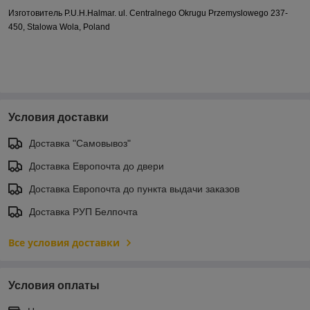
Изготовитель P.U.H.
Halmar
.
ul
.
Centralnego
Okrugu
Przemyslowego
237-
450,
Stalowa
Wola
,
Poland
Условия доставки
Доставка "Самовывоз"
Доставка Европочта до двери
Доставка Европочта до пункта выдачи заказов
Доставка РУП Белпочта
Все условия доставки
Условия оплаты