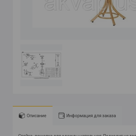
Описание
Информация для заказа
Стойка- вешалка для одежды напольная. Подходит не тольк