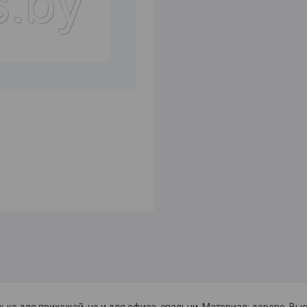
о для прихожей, но и для офиса, спальни. Материал: дерево. Высо