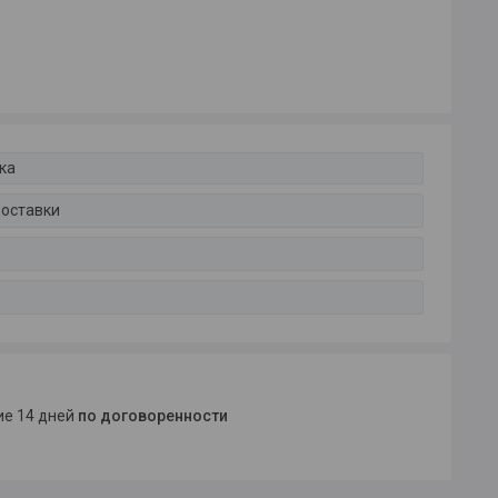
ка
доставки
ние 14 дней
по договоренности