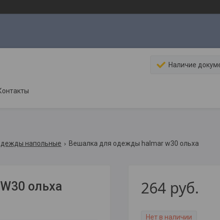
Наличие докум
Контакты
одежды напольные
Вешалка для одежды halmar w30 ольха
264
руб.
W30 ольха
Нет в наличии