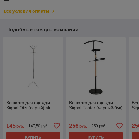
Все условия оплаты
Подобные товары компании
Вешалка для одежды
Вешалка для одежды
Ве
Signal Otis (серый) alu
Signal Foster (черный/бук)
Sig
145
256
25
147,50 руб.
259 руб.
руб.
руб.
Купить
Купить