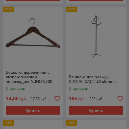
-15%
-13%
Вешалка деревянная с
антискользящей
Вешалка для одежды
перекладиной JHО 9708
SIGNAL СACTUS chrome
В наличии
В наличии
14,80
195
17,50 руб.
225 руб.
руб.
руб.
Купить
Купить
-13%
-13%