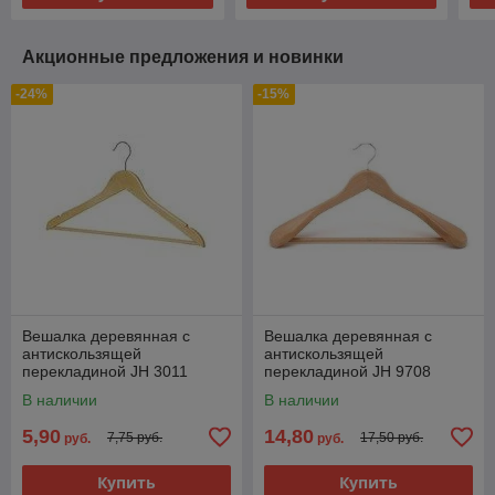
Акционные предложения и новинки
-24%
-15%
Вешалка деревянная с
Вешалка деревянная с
антискользящей
антискользящей
перекладиной JH 3011
перекладиной JH 9708
В наличии
В наличии
5,90
14,80
7,75 руб.
17,50 руб.
руб.
руб.
Купить
Купить