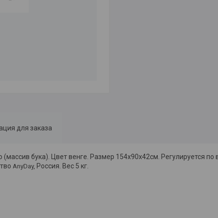
ция для заказа
массив бука). Цвет венге. Размер 154х90х42см. Регулируется по в
ство
Россия. Вес 5 кг.
AnyDay,