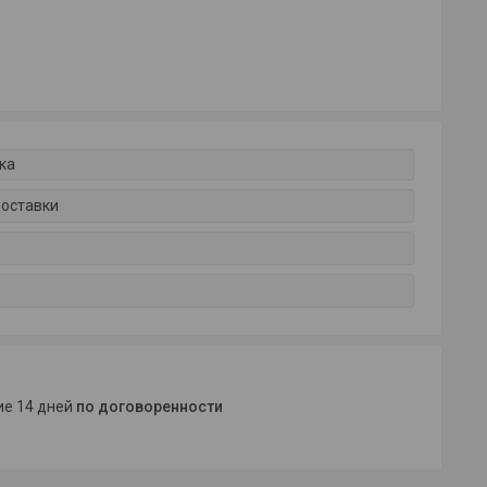
ка
доставки
ние 14 дней
по договоренности