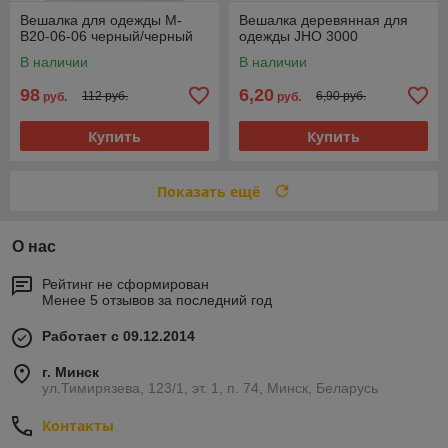
Вешалка для одежды М-
Вешалка деревянная для
B20-06-06 черный/черный
одежды JHО 3000
В наличии
В наличии
98
6,20
112 руб.
6,90 руб.
руб.
руб.
Купить
Купить
Показать ещё
О нас
Рейтинг не сформирован
Менее 5 отзывов за последний год
Работает с 09.12.2014
г. Минск
ул.Тимирязева, 123/1, эт. 1, п. 74, Минск, Беларусь
Контакты