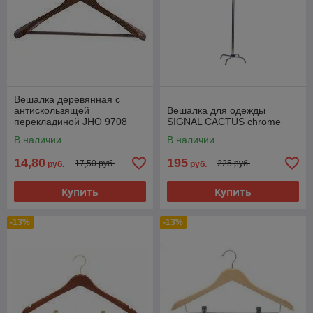
Вешалка деревянная с
антискользящей
Вешалка для одежды
перекладиной JHО 9708
SIGNAL СACTUS chrome
В наличии
В наличии
14,80
195
17,50 руб.
225 руб.
руб.
руб.
Купить
Купить
-13%
-13%