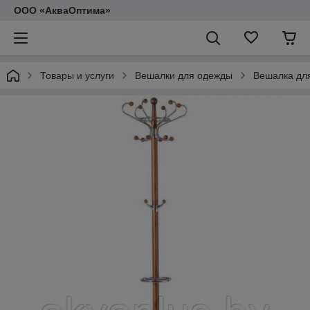
ООО «АкваОптима»
Товары и услуги
Вешалки для одежды
Вешалка дл