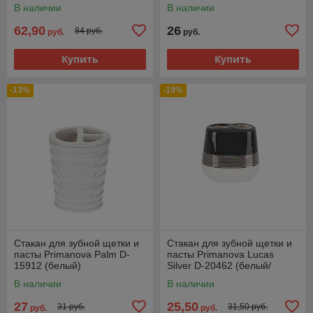
В наличии
В наличии
62,90
26
84 руб.
руб.
руб.
Купить
Купить
-13%
-19%
Стакан для зубной щетки и
Стакан для зубной щетки и
пасты Primanova Palm D-
пасты Primanova Lucas
15912 (белый)
Silver D-20462 (белый/
серый/серебристый)
В наличии
В наличии
27
25,50
31 руб.
31,50 руб.
руб.
руб.