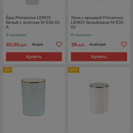
Ёрш Primanova LENOX
Урна с крышкой Primanova
белый с золотым M-E34-01-
LENOX белый/хром M-E35-
A
01
В наличии
В наличии
40,50
39
46 руб.
42,40 руб.
руб.
руб.
Купить
Купить
-2%
-20%