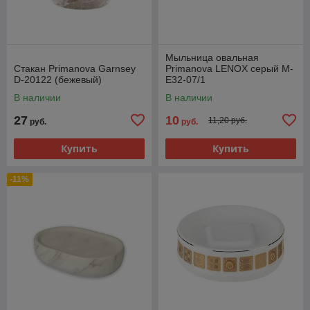
Мыльница овальная
Стакан Primanova Garnsey
Primanova LENOX серый M-
D-20122 (бежевый)
E32-07/1
В наличии
В наличии
27
10
11,20 руб.
руб.
руб.
Купить
Купить
-11%