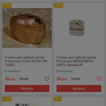
-12%
-45%
Стакан для зубной щетки
Стакан для зубной щетки
Primanova GOLD RUSH DR-
Primanova BERGAMA D-
71002
20572 (бежевый/
золотистый)
В наличии
В наличии
35
28
40 руб.
51 руб.
руб.
руб.
Купить
Купить
-10%
-5%