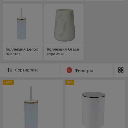
Коллекция Lenox
Коллекция Grace
пластик
керамика
Сортировка
0
Фильтры
-12%
-8%