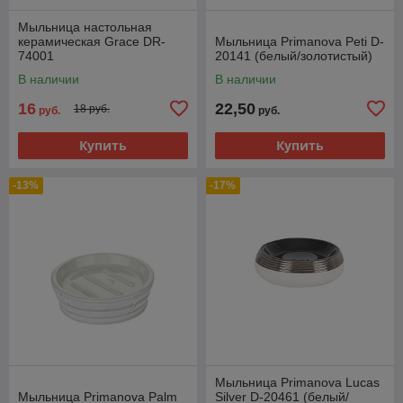
Мыльница настольная
керамическая Grace DR-
Мыльница Primanova Peti D-
74001
20141 (белый/золотистый)
В наличии
В наличии
16
22,50
18 руб.
руб.
руб.
Купить
Купить
-13%
-17%
Мыльница Primanova Lucas
Мыльница Primanova Palm
Silver D-20461 (белый/