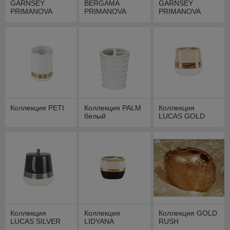
GARNSEY
BERGAMA
GARNSEY
PRIMANOVA
PRIMANOVA
PRIMANOVA
(серый)
(бежевый)
Коллекция PETI
Коллекция PALM
Коллекция
белый
LUCAS GOLD
Коллекция
Коллекция
Коллекция GOLD
LUCAS SILVER
LIDYANA
RUSH