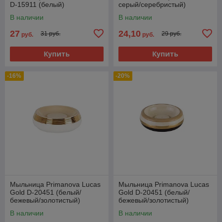
D-15911 (белый)
серый/серебристый)
В наличии
В наличии
27
24,10
31 руб.
29 руб.
руб.
руб.
Купить
Купить
-16%
-20%
Мыльница Primanova Lucas
Мыльница Primanova Lucas
Gold D-20451 (белый/
Gold D-20451 (белый/
бежевый/золотистый)
бежевый/золотистый)
В наличии
В наличии