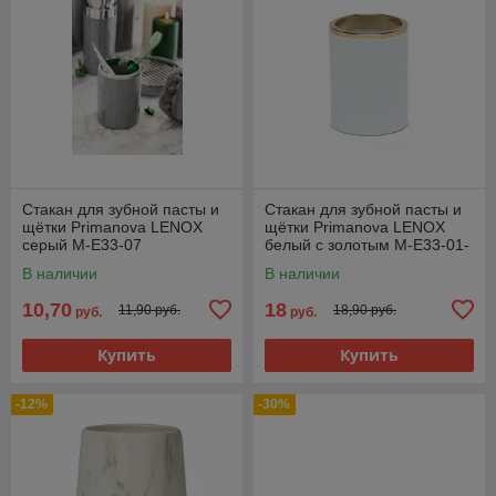
Стакан для зубной пасты и
Стакан для зубной пасты и
щётки Primanova LENOX
щётки Primanova LENOX
серый M-E33-07
белый с золотым M-E33-01-
A
В наличии
В наличии
10,70
18
11,90 руб.
18,90 руб.
руб.
руб.
Купить
Купить
-12%
-30%