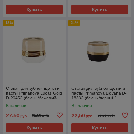
Купить
Купить
-13%
-21%
Стакан для зубной щетки и
Стакан для зубной щетки и
пасты Primanova Lucas Gold
пасты Primanova Lidyana D-
D-20452 (белый/бежевый/
18332 (белый/черный/
золотистый)
золотистый)
В наличии
В наличии
27,50
22,50
31,50 руб.
28,50 руб.
руб.
руб.
Купить
Купить