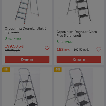
Стремянка Dogrular Ufuk 8
Стремянка Dogrular Class
ступеней
Plus 5 ступеней
В наличии
В наличии
199,50
руб.
158
162,50 руб.
руб.
209,70 руб.
Купить
Купить
-8%
-5%