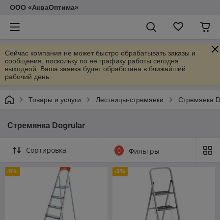
ООО «АкваОптима»
Сейчас компания не может быстро обрабатывать заказы и
сообщения, поскольку по ее графику работы сегодня
выходной. Ваша заявка будет обработана в ближайший
рабочий день.
Товары и услуги
Лестницы-стремянки
Стремянка D
Стремянка Dogrular
Сортировка
0
Фильтры
-5%
-3%