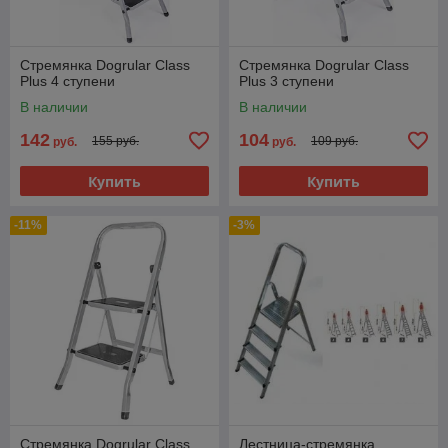
Стремянка Dogrular Class
Стремянка Dogrular Class
Plus 4 ступени
Plus 3 ступени
В наличии
В наличии
142
104
155 руб.
109 руб.
руб.
руб.
Купить
Купить
-11%
-3%
Стремянка Dogrular Class
Лестница-стремянка