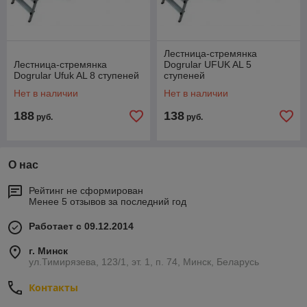
Лестница-стремянка
Лестница-стремянка
Dogrular UFUK AL 5
Dogrular Ufuk AL 8 ступеней
ступеней
Нет в наличии
Нет в наличии
188
138
руб.
руб.
О нас
Рейтинг не сформирован
Менее 5 отзывов за последний год
Работает с 09.12.2014
г. Минск
ул.Тимирязева, 123/1, эт. 1, п. 74, Минск, Беларусь
Контакты