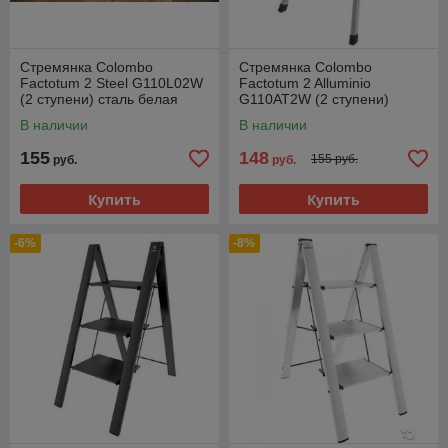
Стремянка Colombo
Стремянка Colombo
Factotum 2 Steel G110L02W
Factotum 2 Alluminio
(2 ступени) сталь белая
G110AT2W (2 ступени)
алюминиевая
В наличии
В наличии
155
148
155 руб.
руб.
руб.
Купить
Купить
-6%
-8%