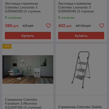
Лестница-стремянка
Лестница-стремянка
Colombo Leonardo 3
Colombo Leonardo 3
G300A03W (3 ступени,
G300A03W (3 ступени,
черный)
белый)
В наличии
В наличии
390
402
415 руб.
437,50 руб.
руб.
руб.
Купить
Купить
-11%
Cтремянка Colombo
Factotum 3 Alluminio
Стремянка Colombo Stabilo
G110AT3W (3 ступени)