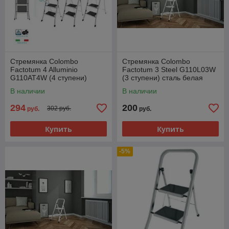
Стремянка Colombo
Стремянка Colombo
Factotum 4 Alluminio
Factotum 3 Steel G110L03W
G110AT4W (4 ступени)
(3 ступени) сталь белая
алюминиевая
В наличии
В наличии
294
200
302 руб.
руб.
руб.
Купить
Купить
-5%