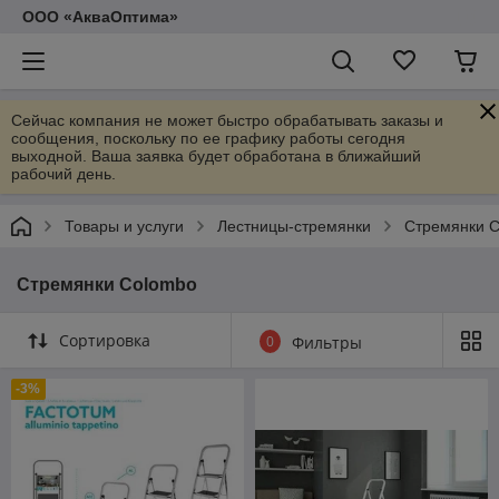
ООО «АкваОптима»
Сейчас компания не может быстро обрабатывать заказы и
сообщения, поскольку по ее графику работы сегодня
выходной. Ваша заявка будет обработана в ближайший
рабочий день.
Товары и услуги
Лестницы-стремянки
Стремянки 
Стремянки Colombo
Сортировка
0
Фильтры
-3%