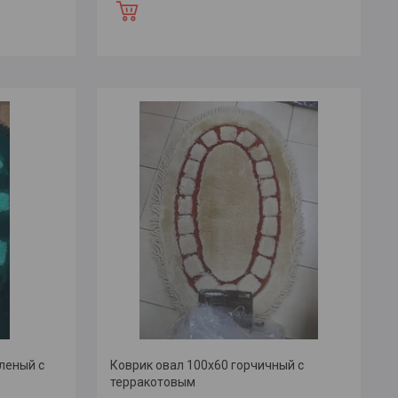
леный с
Коврик овал 100х60 горчичный с
терракотовым