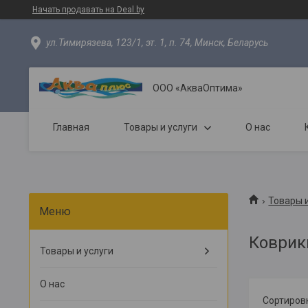
Начать продавать на Deal.by
ул.Тимирязева, 123/1, эт. 1, п. 74, Минск, Беларусь
ООО «АкваОптима»
Главная
Товары и услуги
О нас
Товары и
Коврик
Товары и услуги
О нас