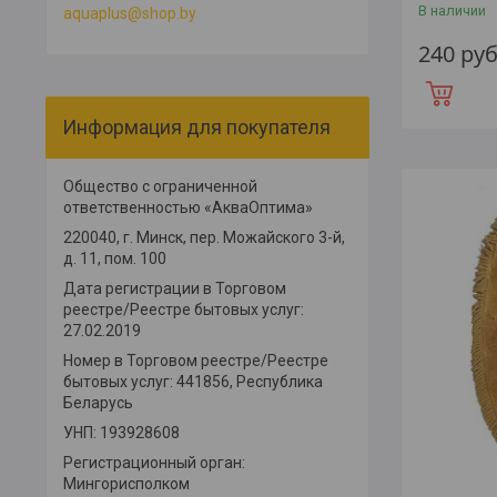
В наличии
aquaplus@shop.by
240
руб
Информация для покупателя
Общество с ограниченной
ответственностью «АкваОптима»
220040, г. Минск, пер. Можайского 3-й,
д. 11, пом. 100
Дата регистрации в Торговом
реестре/Реестре бытовых услуг:
27.02.2019
Номер в Торговом реестре/Реестре
бытовых услуг: 441856, Республика
Беларусь
УНП: 193928608
Регистрационный орган:
Мингорисполком