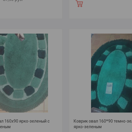
ал 160х90 ярко-зеленый с
Коврик овал 160*90 темно-зе
леным
ярко-зеленым