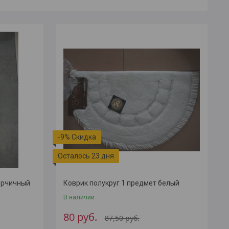
-9%
Осталось 23 дня
горчичный
Коврик полукруг 1 предмет белый
В наличии
80
руб.
87,50
руб.