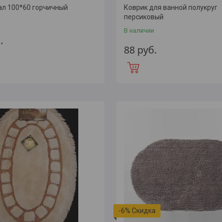
ал 100*60 горчичный
Коврик для ванной полукруг
персиковый
В наличии
.
88
руб.
-6%