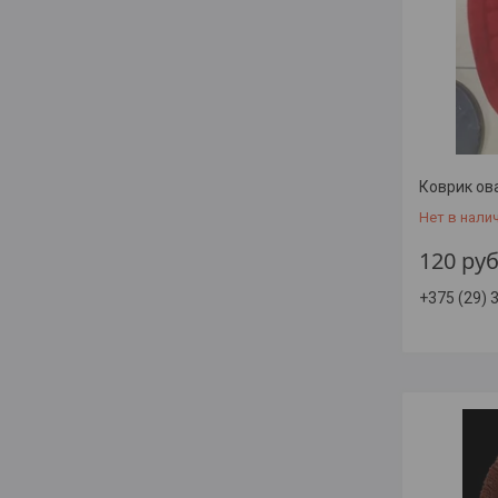
Коврик ов
Нет в нали
120
руб
+375 (29) 