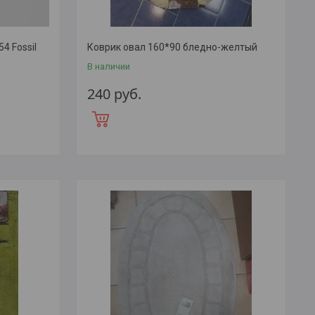
4 Fossil
Коврик овал 160*90 бледно-желтый
В наличии
240
руб.