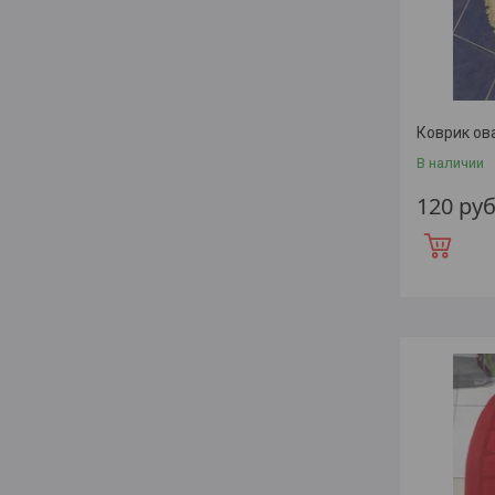
Коврик ов
В наличии
120
руб