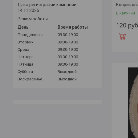
Дата регистрации компании:
Коврик ов
14.11.2025
В наличии
Режим работы:
120
руб
День
Время работы
Понедельник
09:30-19:00
Вторник
09:30-19:00
Среда
09:30-19:00
Четверг
09:30-19:00
Пятница
09:30-19:00
Суббота
Выходной
Воскресенье
Выходной