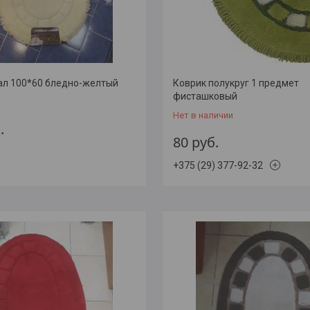
ал 100*60 бледно-желтый
Коврик полукруг 1 предмет
фисташковый
Нет в наличии
.
80
руб.
+375 (29) 377-92-32