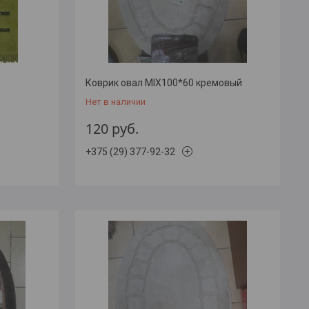
Коврик овал MIX100*60 кремовый
Нет в наличии
120
руб.
+375 (29) 377-92-32