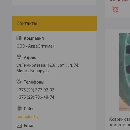
ООО «АкваОптима»
ул.Тимирязева, 123/1, эт. 1, п. 74,
Минск, Беларусь
+375 (29) 377-92-32
+375 (29) 706-48-74
aquaplus.by
Коврик ов
темно- зе