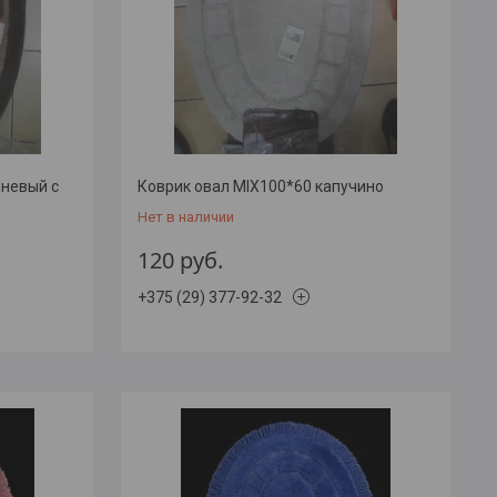
чневый с
Коврик овал MIX100*60 капучино
Нет в наличии
120
руб.
+375 (29) 377-92-32