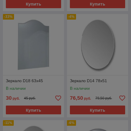
Купить
Купить
-33%
-4%
Зеркало D18 63x45
Зеркало D14 78x51
В наличии
В наличии
30
76,50
45 руб.
79,50 руб.
руб.
руб.
Купить
Купить
-11%
-6%