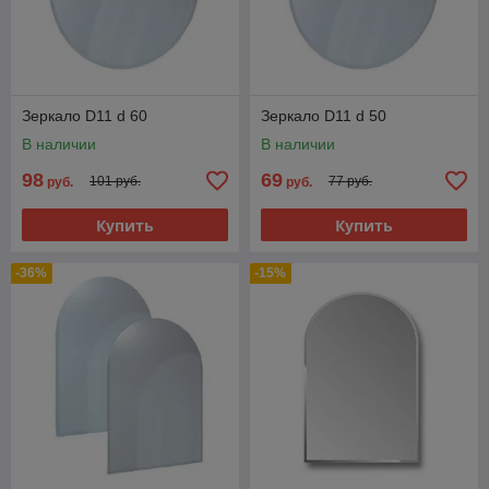
Зеркало D11 d 60
Зеркало D11 d 50
В наличии
В наличии
98
69
101 руб.
77 руб.
руб.
руб.
Купить
Купить
-36%
-15%