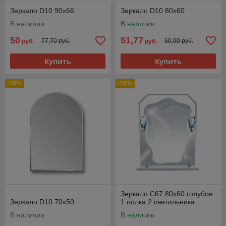
Зеркало D10 90x66
Зеркало D10 80x60
В наличии
В наличии
50
51,77
77,70 руб.
60,90 руб.
руб.
руб.
Купить
Купить
-19%
-18%
Зеркало C67 80x60 голубое
Зеркало D10 70x50
1 полка 2 светильника
В наличии
В наличии