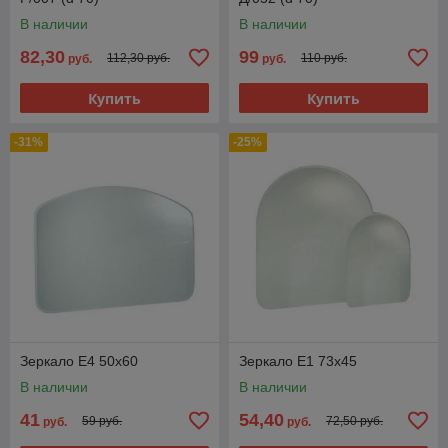
В наличии
В наличии
82,30
99
112,30 руб.
110 руб.
руб.
руб.
Купить
Купить
-31%
-25%
Зеркало E4 50х60
Зеркало E1 73х45
В наличии
В наличии
41
54,40
59 руб.
72,50 руб.
руб.
руб.