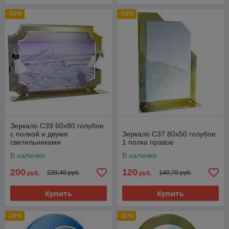
-16%
-15%
Зеркало C39 60x80 голубое
с полкой и двумя
Зеркало C37 80x50 голубое
светильниками
1 полка правое
В наличии
В наличии
200
120
239,40 руб.
140,70 руб.
руб.
руб.
Купить
Купить
-19%
-11%