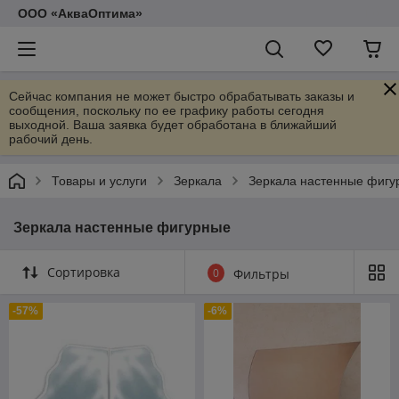
ООО «АкваОптима»
Сейчас компания не может быстро обрабатывать заказы и
сообщения, поскольку по ее графику работы сегодня
выходной. Ваша заявка будет обработана в ближайший
рабочий день.
Товары и услуги
Зеркала
Зеркала настенные фигу
Зеркала настенные фигурные
Сортировка
0
Фильтры
-57%
-6%