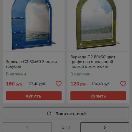
Зеркало C2 80x60 цвет
Зеркало C3 80x60 3 полки
графит со стеклянной
голубое
полкой в комплекте
В наличии
В наличии
160
120
197,40 руб.
134,40 руб.
руб.
руб.
Купить
Купить
Показать ещё
1
/ 3