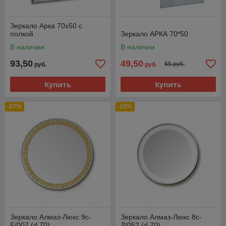
Зеркало Арка 70x50 с
полкой
Зеркало АРКА 70*50
В наличии
В наличии
93,50
49,50
65 руб.
руб.
руб.
Купить
Купить
-27%
-10%
Зеркало Алмаз-Люкс 9c-
Зеркало Алмаз-Люкс 8с-
F/007 (d 70)
Д/052 (d 70)