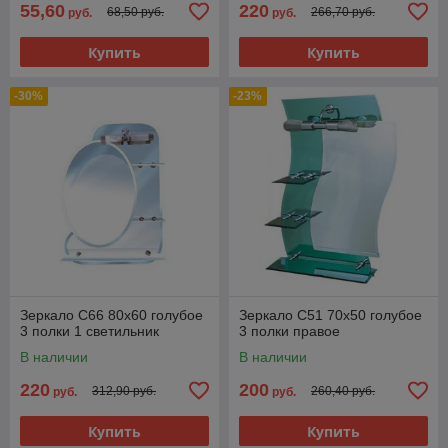
55,60
220
68,50 руб.
266,70 руб.
руб.
руб.
Купить
Купить
-30%
-23%
Зеркало C66 80x60 голубое
Зеркало C51 70x50 голубое
3 полки 1 светильник
3 полки правое
В наличии
В наличии
220
200
312,90 руб.
260,40 руб.
руб.
руб.
Купить
Купить