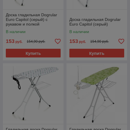
Доска гладильная Dogrular
Euro Capitol (серый) с
Доска гладильная Dogrular
рукавом и полкой
Euro Capitol (серый)
В наличии
В наличии
153
153
154,90 руб.
154,90 руб.
руб.
руб.
Купить
Купить
Гладильная доска Dogrular
Гладильная доска Dogrular