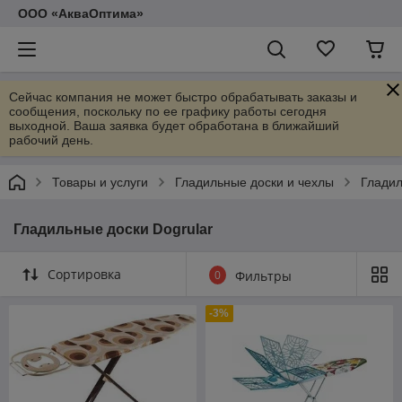
ООО «АкваОптима»
Сейчас компания не может быстро обрабатывать заказы и
сообщения, поскольку по ее графику работы сегодня
выходной. Ваша заявка будет обработана в ближайший
рабочий день.
Товары и услуги
Гладильные доски и чехлы
Гладил
Гладильные доски Dogrular
Сортировка
0
Фильтры
-3%