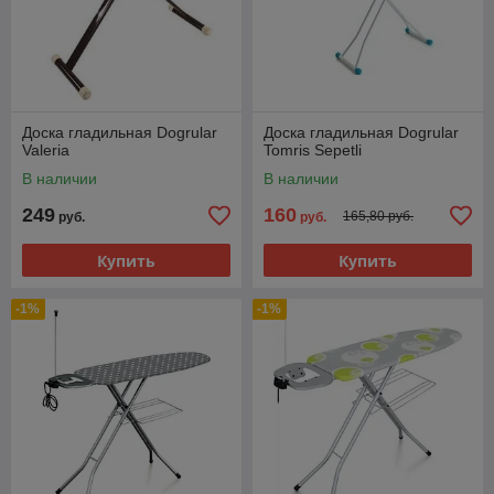
Доска гладильная Dogrular
Доска гладильная Dogrular
Valeria
Tomris Sepetli
В наличии
В наличии
249
160
165,80 руб.
руб.
руб.
Купить
Купить
-1%
-1%