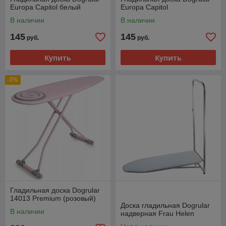
Europa Capitol белый
Europa Capitol
В наличии
В наличии
145
145
руб.
руб.
Купить
Купить
-3%
Гладильная доска Dogrular
14013 Premium (розовый)
Доска гладильная Dogrular
В наличии
надверная Frau Helen