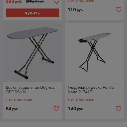
Нет в наличии
290
299,50 руб.
руб.
110
руб.
Купить
Доска гладильная Dogrular
Гладильная доска Perilla
OPOSSUM
Nano 217417
Нет в наличии
Нет в наличии
84
140
руб.
руб.