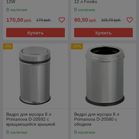
12W
12 л Feniks
В наличии
В наличии
170,50
90,50
179 руб.
103,70 руб.
руб.
руб.
Купить
Купить
-2%
-21%
Ведро для мусора 8 л
Ведро для мусора 8 л
Primanova D-20592 с
Primanova D-20580 с
вращающейся крышкой
ободком
В наличии
В наличии