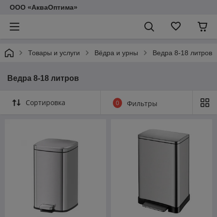
ООО «АкваОптима»
Товары и услуги
Вёдра и урны
Ведра 8-18 литров
Ведра 8-18 литров
Сортировка
0
Фильтры