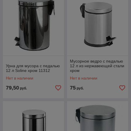
Мусорное ведро с педалью
Урна для мусора с педалью
12 л из нержавеющей стали
12 л Soline хром 11312
хром
Нет в наличии
Нет в наличии
79,50
75
руб.
руб.