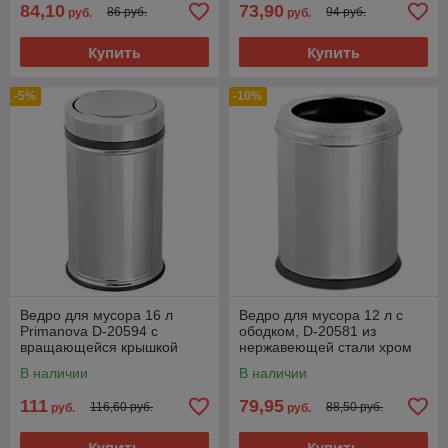
84,10
73,90
86 руб.
94 руб.
руб.
руб.
Купить
Купить
-5%
-10%
Ведро для мусора 16 л
Ведро для мусора 12 л с
Primanova D-20594 с
ободком, D-20581 из
вращающейся крышкой
нержавеющей стали хром
В наличии
В наличии
111
79,95
116,60 руб.
88,50 руб.
руб.
руб.
Купить
Купить