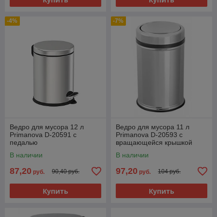
-4%
-7%
Ведро для мусора 12 л
Ведро для мусора 11 л
Primanova D-20591 с
Primanova D-20593 с
педалью
вращающейся крышкой
В наличии
В наличии
87,20
97,20
90,40 руб.
104 руб.
руб.
руб.
Купить
Купить