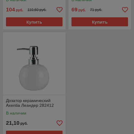
104
69
110,60 руб.
71 руб.
руб.
руб.
Купить
Купить
Дозатор керамический
Axentia Леандер 282412
В наличии
21,10
руб.