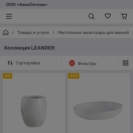
ООО «АкваОптима»
Товары и услуги
Настольные аксессуары для ванной
Коллекция LEANDER
Сортировка
0
Фильтры
-6%
-12%