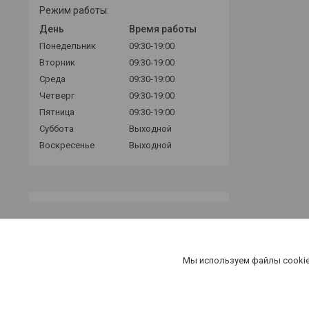
Режим работы:
День
Время работы
Понедельник
09:30-19:00
Вторник
09:30-19:00
Среда
09:30-19:00
Четверг
09:30-19:00
Пятница
09:30-19:00
Суббота
Выходной
Воскресенье
Выходной
Мы используем файлы cookie