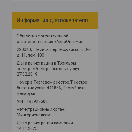
Информация для покупателя
Общество с ограниченной
ответственностью «АкваОптима»
220040, г. Минск, пер. Можайского 3-й,
д. 11, пом. 100
Дата регистрации в Торговом
реестре/Реестре бытовых услуг:
27.02.2019
Номер в Торговом реестре/Реестре
бытовых услуг: 441856, Республика
Беларусь
УНП: 193928608
Регистрационный орган:
Мингорисполком
Дата регистрации компании:
14.11.2025