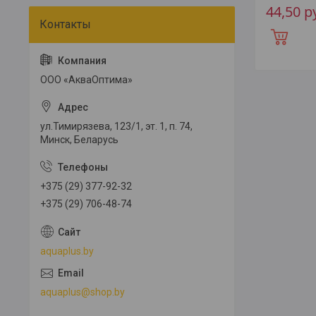
44,50
р
ООО «АкваОптима»
ул.Тимирязева, 123/1, эт. 1, п. 74,
Минск, Беларусь
+375 (29) 377-92-32
+375 (29) 706-48-74
aquaplus.by
aquaplus@shop.by