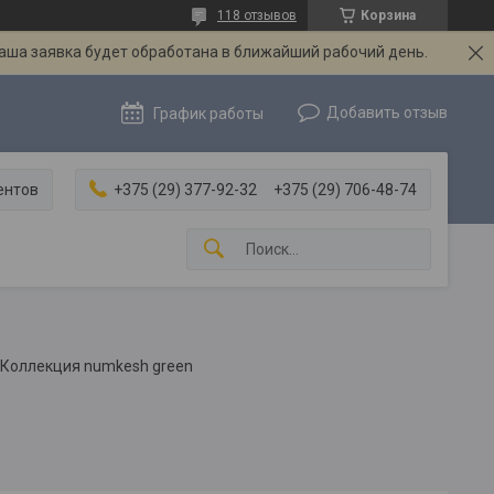
118 отзывов
Корзина
Ваша заявка будет обработана в ближайший рабочий день.
Добавить отзыв
График работы
ентов
+375 (29) 377-92-32
+375 (29) 706-48-74
Коллекция numkesh green