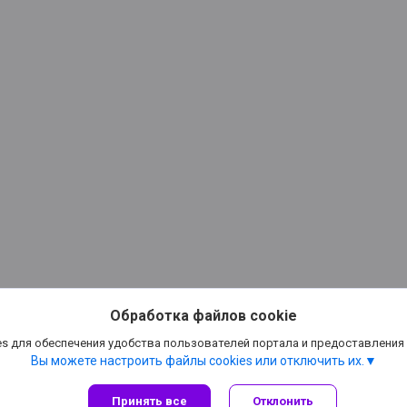
Обработка файлов cookie
s для обеспечения удобства пользователей портала и предоставления
Вы можете настроить файлы cookies или отключить их.
Принять все
Отклонить
Сайт создан на платформе Deal.by