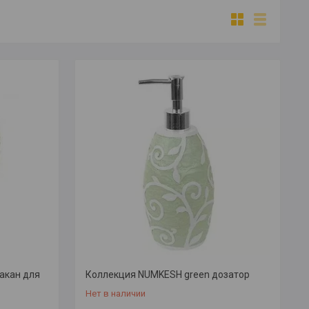
акан для
Коллекция NUMKESH green дозатор
Нет в наличии