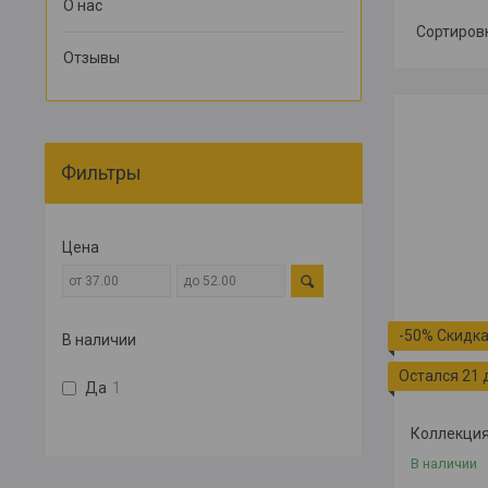
О нас
Отзывы
Фильтры
Цена
-50%
В наличии
Остался 21 
Да
1
Коллекция
В наличии