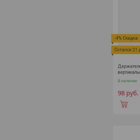
-4%
Остался 21 
Держатель
вертикальн
В наличии
98
руб.