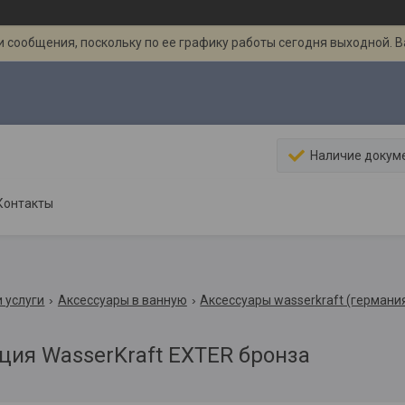
 сообщения, поскольку по ее графику работы сегодня выходной. 
Наличие докум
Контакты
 услуги
Аксессуары в ванную
Аксессуары wasserkraft (германи
ция WasserKraft EXTER бронза