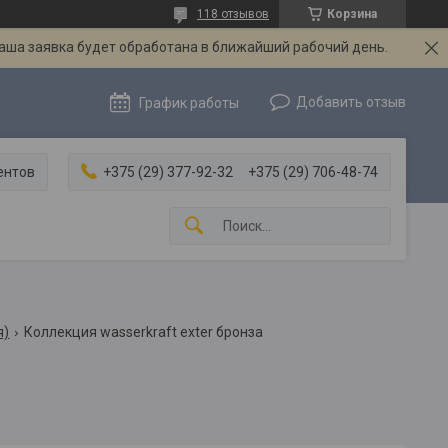
118 отзывов
Корзина
Ваша заявка будет обработана в ближайший рабочий день.
Добавить отзыв
График работы
ентов
+375 (29) 377-92-32
+375 (29) 706-48-74
я)
Коллекция wasserkraft exter бронза