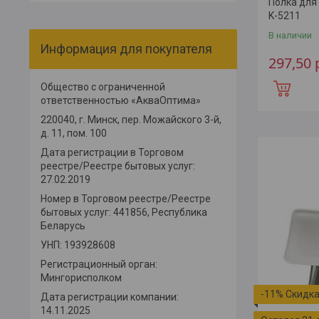
Полка для 
K-5211
В наличии
Информация для покупателя
297,50
Общество с ограниченной
ответственностью «АкваОптима»
220040, г. Минск, пер. Можайского 3-й,
д. 11, пом. 100
Дата регистрации в Торговом
реестре/Реестре бытовых услуг:
27.02.2019
Номер в Торговом реестре/Реестре
бытовых услуг: 441856, Республика
Беларусь
УНП: 193928608
Регистрационный орган:
Мингорисполком
-11%
Дата регистрации компании:
14.11.2025