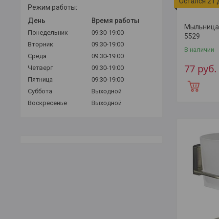
Остался 21 
Режим работы:
День
Время работы
Мыльница 
Понедельник
09:30-19:00
5529
Вторник
09:30-19:00
В наличии
Среда
09:30-19:00
77
руб.
Четверг
09:30-19:00
Пятница
09:30-19:00
Суббота
Выходной
Воскресенье
Выходной