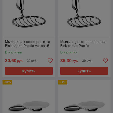
Мыльница к стене решетка
Мыльница к стене решетка
Bisk серия Pacific матовый
Bisk серия Pacific
В наличии
В наличии
30,60
35,30
39 руб.
39 руб.
руб.
руб.
Купить
Купить
-38%
-31%