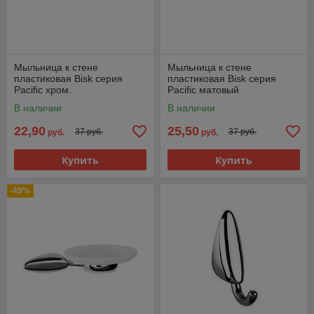
Мыльница к стене
Мыльница к стене
пластиковая Bisk серия
пластиковая Bisk серия
Pacific хром.
Pacific матовый
В наличии
В наличии
22,90
25,50
37 руб.
37 руб.
руб.
руб.
Купить
Купить
-49%