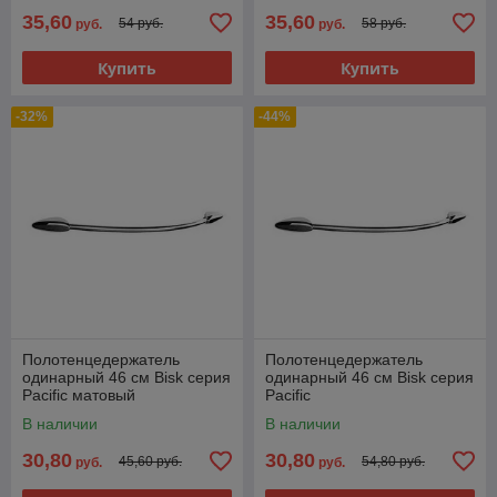
35,60
35,60
54 руб.
58 руб.
руб.
руб.
Купить
Купить
-32%
-44%
Полотенцедержатель
Полотенцедержатель
одинарный 46 см Bisk серия
одинарный 46 см Bisk серия
Pacific матовый
Pacific
В наличии
В наличии
30,80
30,80
45,60 руб.
54,80 руб.
руб.
руб.