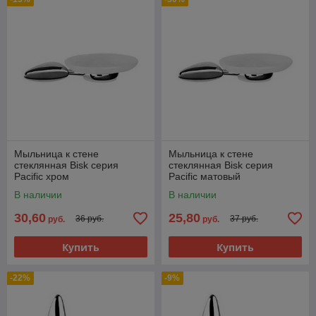
Мыльница к стене
Мыльница к стене
стеклянная Bisk серия
стеклянная Bisk серия
Pacific хром
Pacific матовый
В наличии
В наличии
30,60
25,80
36 руб.
37 руб.
руб.
руб.
Купить
Купить
-22%
-9%