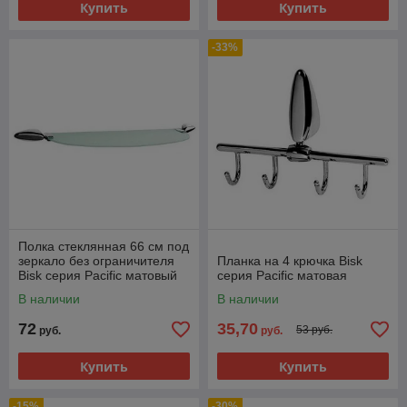
Купить
Купить
-33%
Полка стеклянная 66 см под
зеркало без ограничителя
Планка на 4 крючка Bisk
Bisk серия Pacific матовый
серия Pacific матовая
В наличии
В наличии
72
35,70
53 руб.
руб.
руб.
Купить
Купить
-15%
-30%