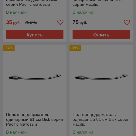
серия Pacific матовый
серия Pacific
ликвидация последний
В наличии
В наличии
35
75
75 руб.
руб.
руб.
Купить
Купить
-34%
-39%
Полотенцедержатель
Полотенцедержатель
одинарный 61 см Bisk серия
одинарный 61 см Bisk серия
Pacific матовый
Pacific
В наличии
В наличии