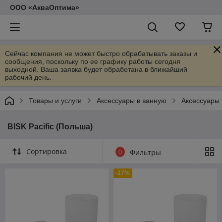
ООО «АкваОптима»
Сейчас компания не может быстро обрабатывать заказы и
сообщения, поскольку по ее графику работы сегодня
выходной. Ваша заявка будет обработана в ближайший
рабочий день.
Товары и услуги
Аксессуары в ванную
Аксессуары 
BISK Pacific (Польша)
Сортировка
0
Фильтры
-17%