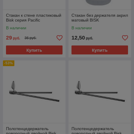
Стакан к стене пластиковый
Стакан без держателя акрил
Bisk серия Pacific
матовый BISK
В наличии
В наличии
29
12,50
36 руб.
руб.
руб.
Купить
Купить
-53%
Полотенцедержатель
Полотенцедержатель
поворотный двойной Bisk
поворотный двойной Bisk