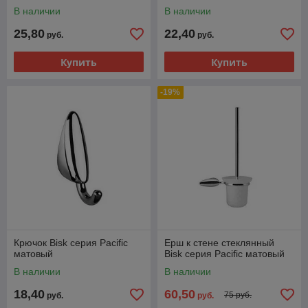
В наличии
В наличии
25,80
22,40
руб.
руб.
Купить
Купить
-19%
Крючок Bisk серия Pacific
Ерш к стене стеклянный
матовый
Bisk серия Pacific матовый
В наличии
В наличии
18,40
60,50
75 руб.
руб.
руб.