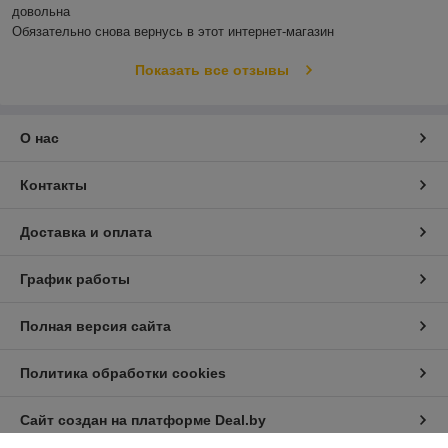
довольна 

Обязательно снова вернусь в этот интернет-магазин
Показать все отзывы
О нас
Контакты
Доставка и оплата
График работы
Полная версия сайта
Политика обработки cookies
Сайт создан на платформе Deal.by