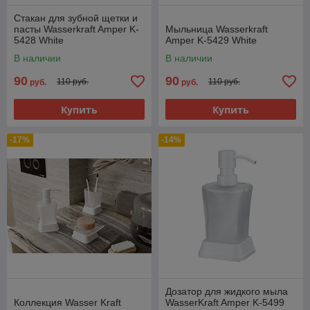
Стакан для зубной щетки и
пасты Wasserkraft Amper K-
Мыльница Wasserkraft
5428 White
Amper K-5429 White
В наличии
В наличии
90
90
110 руб.
110 руб.
руб.
руб.
Купить
Купить
-17%
-14%
Дозатор для жидкого мыла
Коллекция Wasser Kraft
WasserKraft Amper K-5499