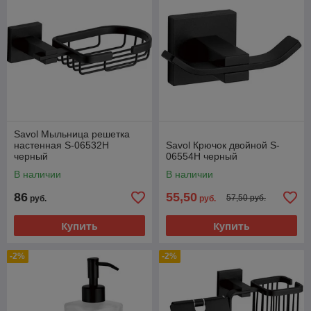
Savol Мыльница решетка
настенная S-06532H
Savol Крючок двойной S-
черный
06554H черный
В наличии
В наличии
86
55,50
57,50 руб.
руб.
руб.
Купить
Купить
-2%
-2%