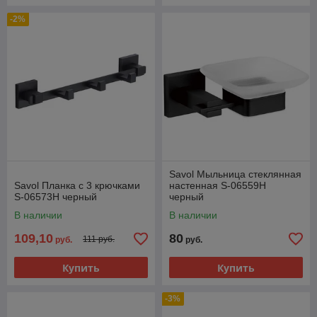
-2%
Savol Мыльница стеклянная
Savol Планка с 3 крючками
настенная S-06559H
S-06573H черный
черный
В наличии
В наличии
109,10
80
111 руб.
руб.
руб.
Купить
Купить
-3%