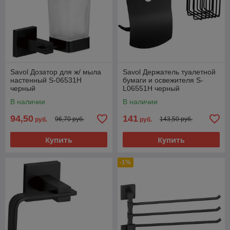
Savol Дозатор для ж/ мыла
Savol Держатель туалетной
настенный S-06531H
бумаги и освежителя S-
черный
L06551H черный
В наличии
В наличии
94,50
141
96,70 руб.
143,50 руб.
руб.
руб.
Купить
Купить
-1%