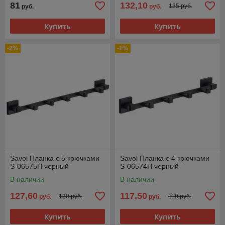
81
132,10
135 руб.
руб.
руб.
Купить
Купить
-2%
-1%
Savol Планка с 5 крючками
Savol Планка с 4 крючками
S-06575H черный
S-06574H черный
В наличии
В наличии
127,60
117,50
130 руб.
119 руб.
руб.
руб.
Купить
Купить