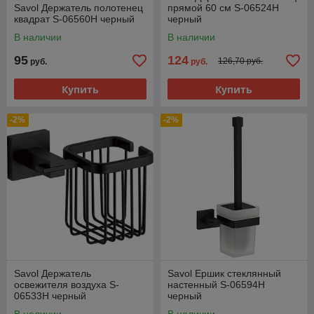
Savol Держатель полотенец
прямой 60 см S-06524H
квадрат S-06560H черный
черный
В наличии
В наличии
95
124
126,70 руб.
руб.
руб.
Купить
Купить
-2%
-2%
Savol Держатель
Savol Ершик стеклянный
освежителя воздуха S-
настенный S-06594H
06533H черный
черный