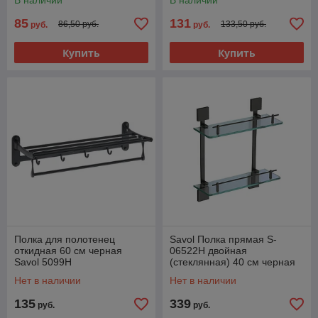
В наличии
В наличии
85
131
86,50 руб.
133,50 руб.
руб.
руб.
Купить
Купить
Полка для полотенец
Savol Полка прямая S-
откидная 60 см черная
06522H двойная
Savol 5099H
(стеклянная) 40 см черная
Нет в наличии
Нет в наличии
135
339
руб.
руб.