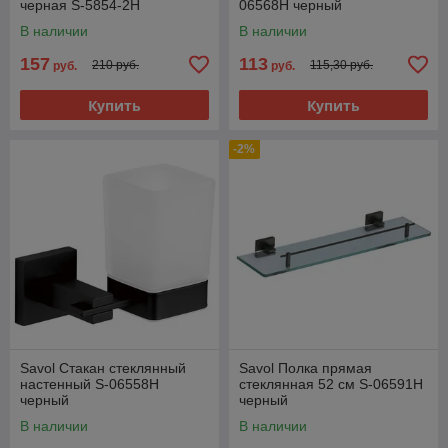
черная S-5854-2H
06568H черный
В наличии
В наличии
157
113
210 руб.
115,30 руб.
руб.
руб.
Купить
Купить
-2%
Savol Стакан стеклянный
Savol Полка прямая
настенный S-06558H
стеклянная 52 см S-06591H
черный
черный
В наличии
В наличии