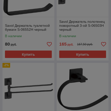
Savol Держатель полотенец
Savol Держатель туалетной
поворотный 3-ой S-06503H
бумаги S-06552H черный
черный
В наличии
В наличии
80
165
167,50 руб.
руб.
руб.
Купить
Купить
-2%