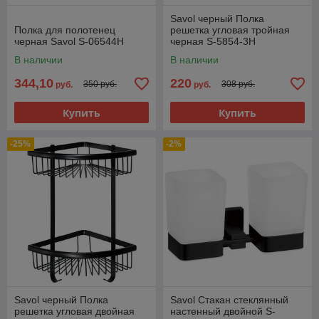
Savol черный Полка
Полка для полотенец
решетка угловая тройная
черная Savol S-06544H
черная S-5854-3H
В наличии
В наличии
344,10
220
350 руб.
308 руб.
руб.
руб.
Купить
Купить
-25%
-2%
Savol черный Полка
Savol Стакан стеклянный
решетка угловая двойная
настенный двойной S-