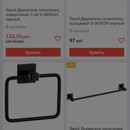
Savol Держатель полотенец
поворотный 2-ой S-06502H
Savol Держатель полотенец
черный
кольцевой S-06563H черный
В наличии
В наличии
133,20
руб.
97
руб.
135,60 руб.
Купить
Купить
-2%
Savol Держатель полотенец