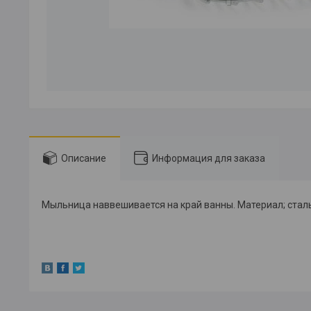
Описание
Информация для заказа
Мыльница наввешивается на край ванны. Материал; стал