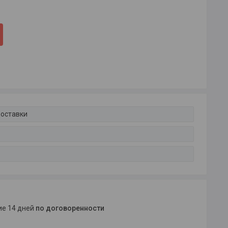
доставки
ние 14 дней
по договоренности