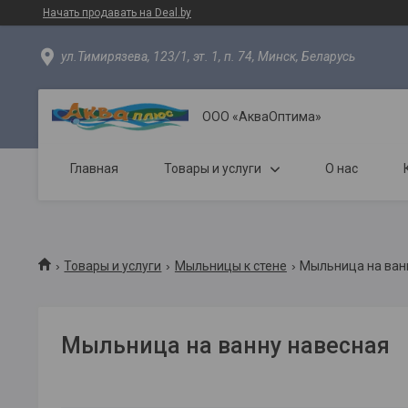
Начать продавать на Deal.by
ул.Тимирязева, 123/1, эт. 1, п. 74, Минск, Беларусь
ООО «АкваОптима»
Главная
Товары и услуги
О нас
Товары и услуги
Мыльницы к стене
Мыльница на ван
Мыльница на ванну навесная