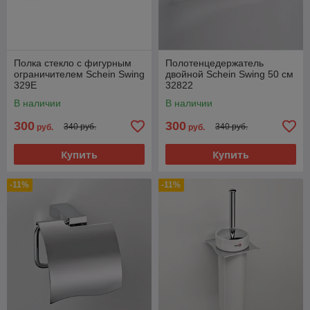
Полка стекло с фигурным
Полотенцедержатель
ограничителем Schein Swing
двойной Schein Swing 50 см
329E
32822
В наличии
В наличии
300
300
340 руб.
340 руб.
руб.
руб.
Купить
Купить
-11%
-11%