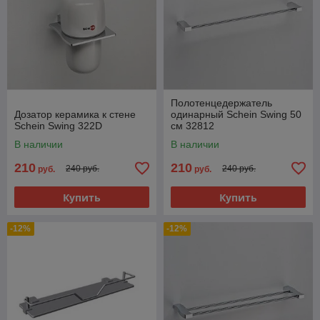
Полотенцедержатель
Дозатор керамика к стене
одинарный Schein Swing 50
Schein Swing 322D
см 32812
В наличии
В наличии
210
210
240 руб.
240 руб.
руб.
руб.
Купить
Купить
-12%
-12%