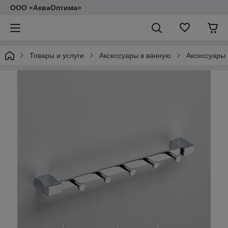
ООО «АкваОптима»
Товары и услуги
Аксессуары в ванную
Аксессуары 