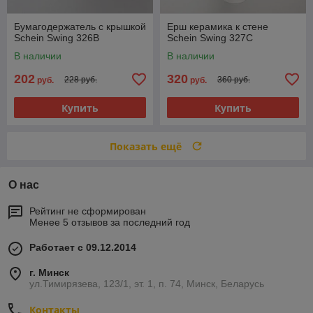
Бумагодержатель c крышкой
Ерш керамика к стене
Schein Swing 326В
Schein Swing 327С
В наличии
В наличии
202
320
228 руб.
360 руб.
руб.
руб.
Купить
Купить
Показать ещё
О нас
Рейтинг не сформирован
Менее 5 отзывов за последний год
Работает с 09.12.2014
г. Минск
ул.Тимирязева, 123/1, эт. 1, п. 74, Минск, Беларусь
Контакты