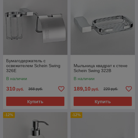
Бумагодержатель с
освежителем Schein Swing
Мыльница квадрат к стене
326E
Schein Swing 322B
В наличии
В наличии
310
189,10
368 руб.
220 руб.
руб.
руб.
Купить
Купить
-12%
-12%