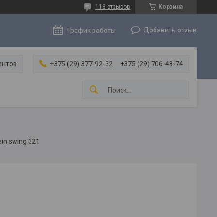
118 отзывов
Корзина
Добавить отзыв
График работы
ентов
+375 (29) 377-92-32
+375 (29) 706-48-74
in swing 321