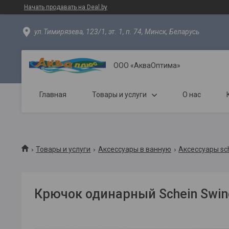
Начать продавать на Deal.by
ул.Тимирязева, 123/1, эт. 1, п. 74, Минск, Беларусь
ООО «АкваОптима»
Главная
Товары и услуги
О нас
Товары и услуги
Аксессуары в ванную
Аксессуары sc
Крючок одинарный Schein Swin