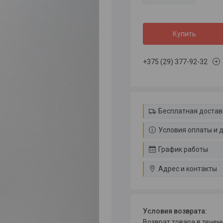
Купить
+375 (29) 377-92-32
Бесплатная достав
Условия оплаты и 
График работы
Адрес и контакты
возврат товара в тече