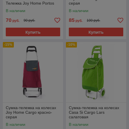
Тележка Joy Home Portos
серая
В наличии
В наличии
70
85
90 руб.
100 руб.
руб.
руб.
Купить
Купить
-15%
-10%
Сумка-тележка на колесах
Сумка-тележка на колесах
Joy Home Сargo красно-
Casa Si Cargo Lars
серая
салатовая
В наличии
В наличии