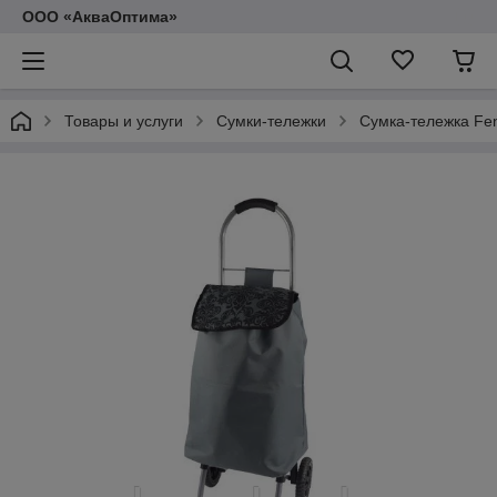
ООО «АкваОптима»
Товары и услуги
Сумки-тележки
Сумка-тележка Fen