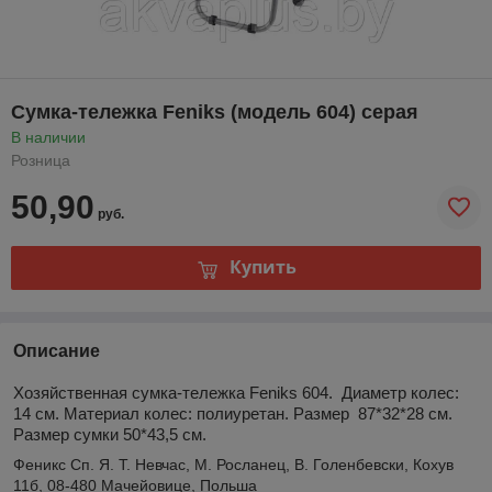
Сумка-тележка Feniks (модель 604) серая
В наличии
Розница
50,90
руб.
Купить
Описание
Хозяйственная сумка-тележка Feniks 604. Диаметр колес:
14 см. Материал колес: полиуретан. Размер 87*32*28 см.
Размер сумки 50*43,5 см.
Феникс Сп. Я. Т. Невчас, М. Росланец, В. Голенбевски, Кохув
11б, 08-480 Мачейовице, Польша