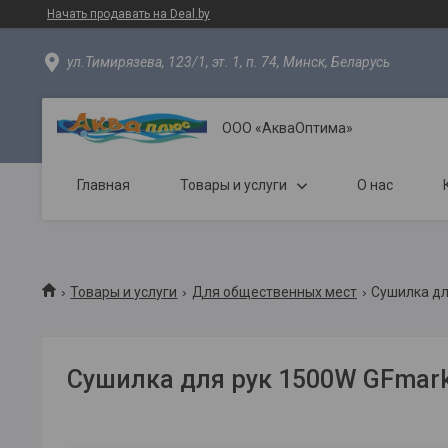
Начать продавать на Deal.by
ул.Тимирязева, 123/1, эт. 1, п. 74, Минск, Беларусь
ООО «АкваОптима»
Главная
Товары и услуги
О нас
Товары и услуги
Для общественных мест
Сушилка дл
Сушилка для рук 1500W GFmark