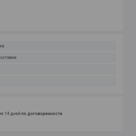
ка
доставки
ние 14 дней
по договоренности