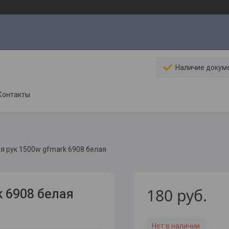
Наличие докум
Контакты
я рук 1500w gfmark 6908 белая
180
руб.
 6908 белая
Нет в наличии