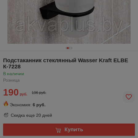
Подстаканник стеклянный Wasser Kraft ELBE
К-7228
В наличии
Розница
190
196 руб.
руб.
Экономия:
6 руб.
Скидка еще
20 дней
Купить