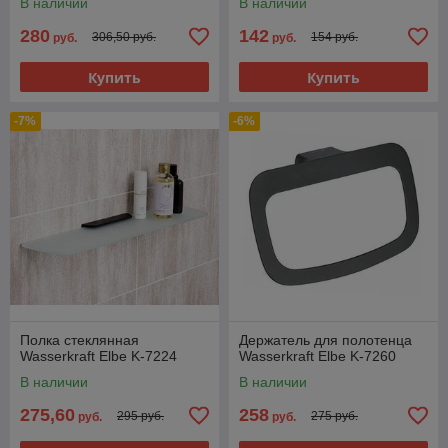
В наличии
В наличии
280
142
306,50 руб.
154 руб.
руб.
руб.
Купить
Купить
-7%
-6%
Полка стеклянная
Держатель для полотенца
Wasserkraft Elbe K-7224
Wasserkraft Elbe K-7260
В наличии
В наличии
275,60
258
295 руб.
275 руб.
руб.
руб.